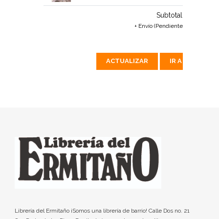
Subtotal:
$446 MX
+ Envío (Pendiente de calcular)
ACTUALIZAR
IR A PAGAR
Librería del Ermitaño ¡Somos una librería de barrio! Calle Dos no. 21