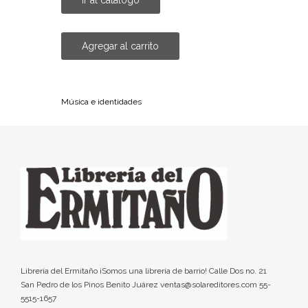
Agregar al carrito
Música e identidades
Librería del Ermitaño ¡Somos una librería de barrio! Calle Dos no. 21
San Pedro de los Pinos Benito Juárez ventas@solareditores.com 55-
5515-1657