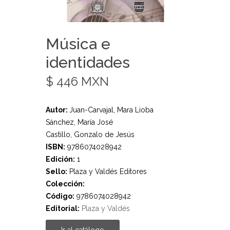
Música e
identidades
$ 446 MXN
Autor:
Juan-Carvajal, Mara Lioba
Sánchez, María José
Castillo, Gonzalo de Jesús
ISBN:
9786074028942
Edición:
1
Sello:
Plaza y Valdés Editores
Colección:
Código:
9786074028942
Editorial:
Plaza y Valdés
Ir al catálogo